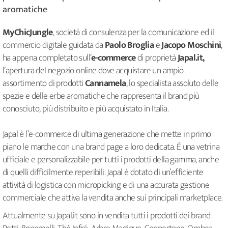
aromatiche
MyChicJungle
, società di consulenza per la comunicazione ed il
commercio digitale guidata da
Paolo Broglia
e
Jacopo Moschini
,
ha appena completato sull’
e-commerce
di proprietà
Japal.it,
l’apertura del negozio online dove acquistare un ampio
assortimento di prodotti
Cannamela
, lo specialista assoluto delle
spezie e delle erbe aromatiche che rappresenta il brand più
conosciuto, più distribuito e più acquistato in Italia.
Japal è l’e-commerce di ultima generazione che mette in primo
piano le marche con una brand page a loro dedicata. È una vetrina
ufficiale e personalizzabile per tutti i prodotti della gamma, anche
di quelli difficilmente reperibili.
Japal è dotato di un’efficiente
attività di logistica con micropicking e di una accurata gestione
commerciale che attiva la vendita anche sui principali marketplace.
Attualmente su Japal.it sono in vendita tutti i prodotti dei brand: