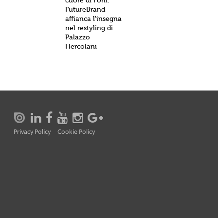
cuore di Forlì.
FutureBrand
affianca l'insegna
nel restyling di
Palazzo
Hercolani
Privacy Policy
Cookie Policy