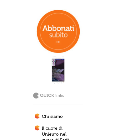
QUICK
links
Chi siamo
Il cuore di
Unieuro nel