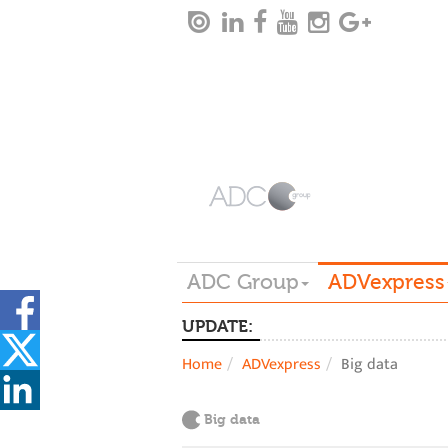
ADC Group
ADVexpress
UPDATE:
Home
ADVexpress
Big data
Big data