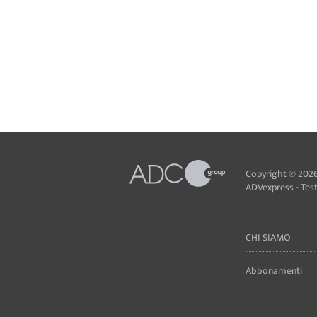
Copyright © 2026
ADVexpress - Testa
CHI SIAMO
Abbonamenti