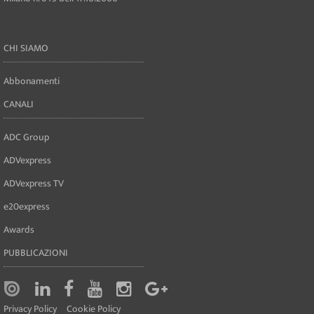
CHI SIAMO
Abbonamenti
CANALI
ADC Group
ADVexpress
ADVexpress TV
e20express
Awards
PUBBLICAZIONI
Privacy Policy
Cookie Policy