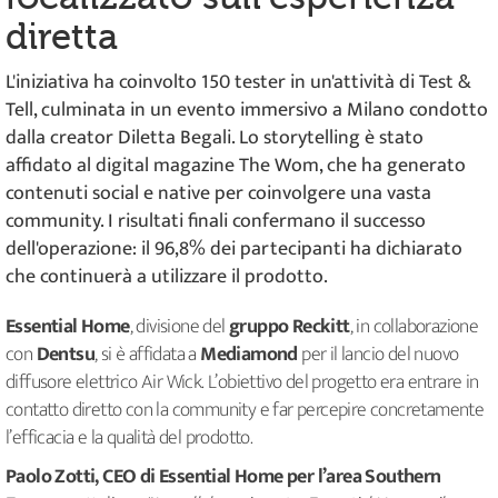
diretta
L'iniziativa ha coinvolto 150 tester in un'attività di Test &
Tell, culminata in un evento immersivo a Milano condotto
dalla creator Diletta Begali. Lo storytelling è stato
affidato al digital magazine The Wom, che ha generato
contenuti social e native per coinvolgere una vasta
community. I risultati finali confermano il successo
dell'operazione: il 96,8% dei partecipanti ha dichiarato
che continuerà a utilizzare il prodotto.
Essential Home
, divisione del
gruppo Reckitt
, in collaborazione
con
Dentsu
, si è affidata a
Mediamond
per il lancio del nuovo
diffusore elettrico Air Wick. L’obiettivo del progetto era entrare in
contatto diretto con la community e far percepire concretamente
l’efficacia e la qualità del prodotto.
Paolo Zotti, CEO di Essential Home per l’area Southern