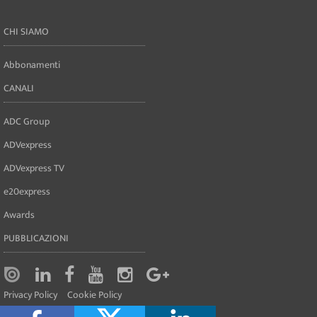
CHI SIAMO
Abbonamenti
CANALI
ADC Group
ADVexpress
ADVexpress TV
e20express
Awards
PUBBLICAZIONI
Privacy Policy
Cookie Policy