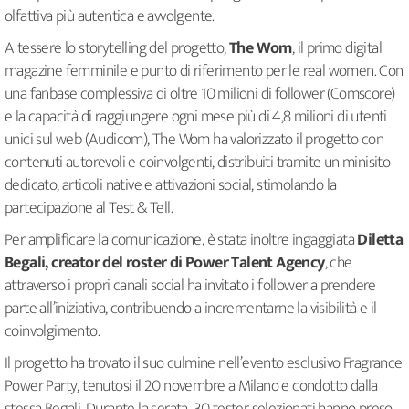
olfattiva più autentica e avvolgente.
A tessere lo storytelling del progetto,
The Wom
, il primo digital
magazine femminile e punto di riferimento per le real women. Con
una fanbase complessiva di oltre 10 milioni di follower (Comscore)
e la capacità di raggiungere ogni mese più di 4,8 milioni di utenti
unici sul web (Audicom), The Wom ha valorizzato il progetto con
contenuti autorevoli e coinvolgenti, distribuiti tramite un minisito
dedicato, articoli native e attivazioni social, stimolando la
partecipazione al Test & Tell.
Per amplificare la comunicazione, è stata inoltre ingaggiata
Diletta
Begali, creator del roster di Power Talent Agency
, che
attraverso i propri canali social ha invitato i follower a prendere
parte all’iniziativa, contribuendo a incrementarne la visibilità e il
coinvolgimento.
Il progetto ha trovato il suo culmine nell’evento esclusivo Fragrance
Power Party, tenutosi il 20 novembre a Milano e condotto dalla