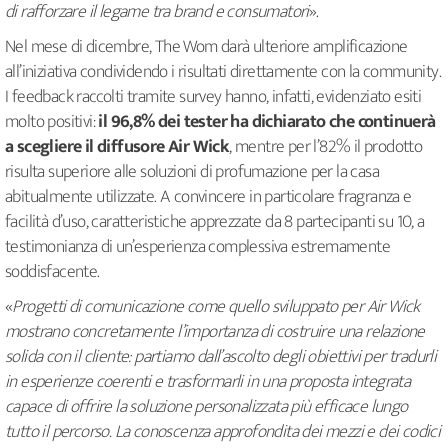
di rafforzare il legame tra brand e consumatori
».
Nel mese di dicembre, The Wom darà ulteriore amplificazione
all’iniziativa condividendo i risultati direttamente con la community.
I feedback raccolti tramite survey hanno, infatti, evidenziato esiti
molto positivi:
il 96,8% dei tester ha dichiarato che continuerà
a scegliere il diffusore Air Wick
, mentre per l’82% il prodotto
risulta superiore alle soluzioni di profumazione per la casa
abitualmente utilizzate. A convincere in particolare fragranza e
facilità d’uso, caratteristiche apprezzate da 8 partecipanti su 10, a
testimonianza di un’esperienza complessiva estremamente
soddisfacente.
«
Progetti di comunicazione come quello sviluppato per Air Wick
mostrano concretamente l’importanza di costruire una relazione
solida con il cliente: partiamo dall’ascolto degli obiettivi per tradurli
in esperienze coerenti e trasformarli in una proposta integrata
capace di offrire la soluzione personalizzata più efficace lungo
tutto il percorso. La conoscenza approfondita dei mezzi e dei codici