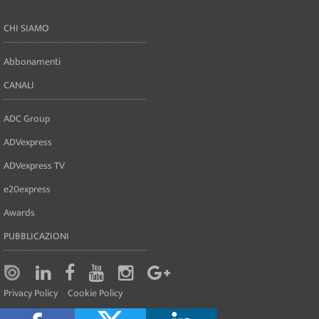
CHI SIAMO
Abbonamenti
CANALI
ADC Group
ADVexpress
ADVexpress TV
e20express
Awards
PUBBLICAZIONI
Privacy Policy
Cookie Policy