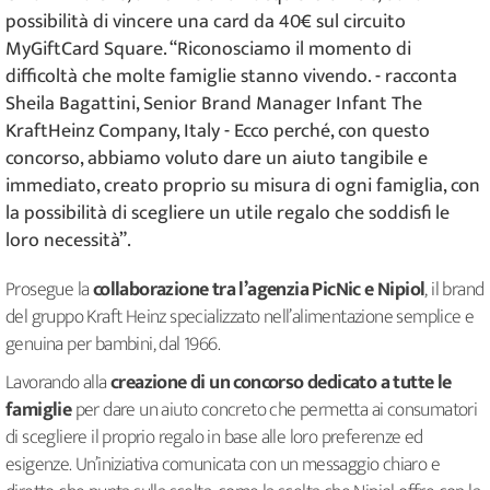
possibilità di vincere una card da 40€ sul circuito
MyGiftCard Square. “Riconosciamo il momento di
difficoltà che molte famiglie stanno vivendo. - racconta
Sheila Bagattini, Senior Brand Manager Infant The
KraftHeinz Company, Italy - Ecco perché, con questo
concorso, abbiamo voluto dare un aiuto tangibile e
immediato, creato proprio su misura di ogni famiglia, con
la possibilità di scegliere un utile regalo che soddisfi le
loro necessità”.
Prosegue la
collaborazione tra l’agenzia PicNic e Nipiol
, il brand
del gruppo Kraft Heinz specializzato nell’alimentazione semplice e
genuina per bambini, dal 1966.
Lavorando alla
creazione di un concorso dedicato a tutte le
famiglie
per dare un aiuto concreto che permetta ai consumatori
di scegliere il proprio regalo in base alle loro preferenze ed
esigenze. Un’iniziativa comunicata con un messaggio chiaro e