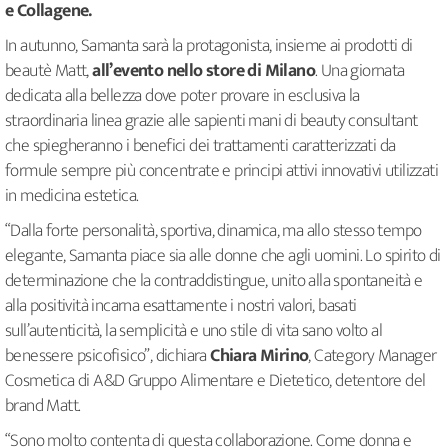
e Collagene.
In autunno, Samanta sarà la protagonista, insieme ai prodotti di
beautè Matt,
all’evento nello store di Milano
. Una giornata
dedicata alla bellezza dove poter provare in esclusiva la
straordinaria linea grazie alle sapienti mani di beauty consultant
che spiegheranno i benefici dei trattamenti caratterizzati da
formule sempre più concentrate e principi attivi innovativi utilizzati
in medicina estetica.
“Dalla forte personalità, sportiva, dinamica, ma allo stesso tempo
elegante, Samanta piace sia alle donne che agli uomini. Lo spirito di
determinazione che la contraddistingue, unito alla spontaneità e
alla positività incarna esattamente i nostri valori, basati
sull’autenticità, la semplicità e uno stile di vita sano volto al
benessere psicofisico”, dichiara
Chiara Mirino
, Category Manager
Cosmetica di A&D Gruppo Alimentare e Dietetico, detentore del
brand Matt.
“Sono molto contenta di questa collaborazione. Come donna e