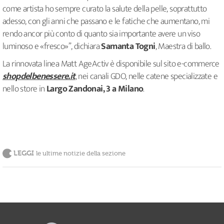
come artista ho sempre curato la salute della pelle, soprattutto
adesso, con gli anni che passano e le fatiche che aumentano, mi
rendo ancor più conto di quanto sia importante avere un viso
luminoso e «fresco»”, dichiara
Samanta Togni
, Maestra di ballo.
La rinnovata linea Matt AgeActiv è disponibile sul sito e-commerce
shopdelbenessere.it
, nei canali GDO, nelle catene specializzate e
nello store in
Largo Zandonai, 3 a Milano
.
LEGGI
le ultime notizie della sezione