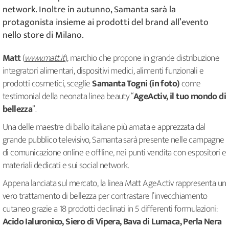
network. Inoltre in autunno, Samanta sarà la
protagonista insieme ai prodotti del brand all’evento
nello store di Milano.
Matt
(
www.matt.it
), marchio che propone in grande distribuzione
integratori alimentari, dispositivi medici, alimenti funzionali e
prodotti cosmetici, sceglie
Samanta Togni (in foto)
come
testimonial della neonata linea beauty “
AgeActiv, il tuo mondo di
bellezza
”.
Una delle maestre di ballo italiane più amata e apprezzata dal
grande pubblico televisivo, Samanta sarà presente nelle campagne
di comunicazione online e offline, nei punti vendita con espositori e
materiali dedicati e sui social network.
Appena lanciata sul mercato, la linea Matt AgeActiv rappresenta un
vero trattamento di bellezza per contrastare l’invecchiamento
cutaneo grazie a 18 prodotti declinati in 5 differenti formulazioni:
Acido Ialuronico, Siero di Vipera, Bava di Lumaca, Perla Nera