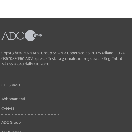
Copyright © 2026 ADC Group Srl – Via Copernico 38, 20125 Milano - P.IVA
03670830961 ADVexpress - Testata giornalistica registrata - Reg. Trib. di
Milano n. 643 dell'17.10.2000
CHI SIAMO
Abbonamenti
CANALI
ADC Group