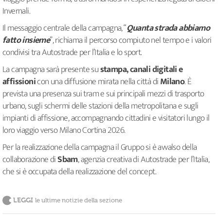
Invernali.
Il messaggio centrale della campagna, “
Quanta strada abbiamo
fatto insieme
”, richiama il percorso compiuto nel tempo e i valori
condivisi tra Autostrade per l’Italia e lo sport.
La campagna sarà presente su
stampa, canali digitali e
affissioni
con una diffusione mirata nella città di
Milano
. È
prevista una presenza sui tram e sui principali mezzi di trasporto
urbano, sugli schermi delle stazioni della metropolitana e sugli
impianti di affissione, accompagnando cittadini e visitatori lungo il
loro viaggio verso Milano Cortina 2026.
Per la realizzazione della campagna il Gruppo si è avvalso della
collaborazione di
Sbam
, agenzia creativa di Autostrade per l’Italia,
che si è occupata della realizzazione del concept.
LEGGI
le ultime notizie della sezione