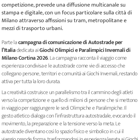
competizione, prevede una diffusione multicanale su
stampa e digitale, con un focus particolare sulla città di
Milano attraverso affissioni su tram, metropolitane e
mezzi di trasporto urbani.
Parte la
campagna di comunicazione di Autostrade per
l’Italia
dedicata ai
Giochi Olimpici e Paralimpici Invernali di
Milano Cortina 2026
. La campagna racconta il viaggio come
esperienza condivisa e le autostrade come vie di accesso che
collegano persone, territori e comunità ai Giochi Invernali, restando
attiva per tutta la loro durata.
La creatività costruisce un parallelismo tra il cammino degli atleti
verso la competizione e quello di milioni di persone che si mettono
in viaggio per raggiungere le sedi Olimpiche e Paralimpiche. Il
gesto atletico dialoga con l’infrastruttura autostradale, evocando il
movimento, la preparazione e la tensione verso la meta. Le
autostrade diventano così lo spazio fisico e simbolico in cui il
viaggio prende forma, trasformandosi in esperienza legata ai Giochi