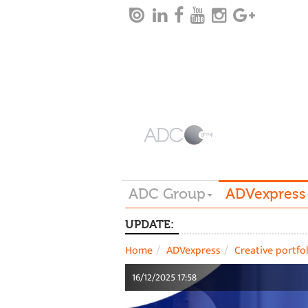
ADC Group
ADVexpress
UPDATE:
Home
ADVexpress
Creative portfo
16/12/2025 17:58