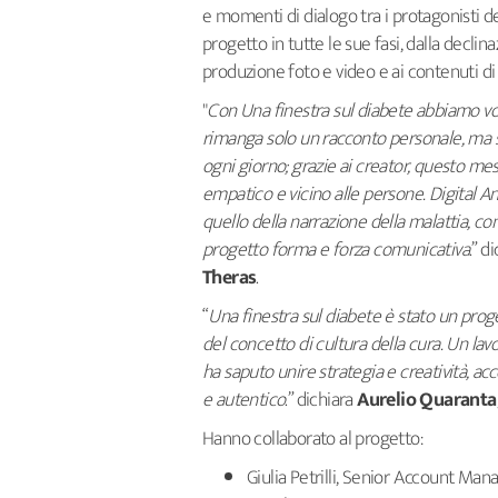
e momenti di dialogo tra i protagonisti de
progetto in tutte le sue fasi, dalla declina
produzione foto e video e ai contenuti di 
"
Con Una finestra sul diabete abbiamo vol
rimanga solo un racconto personale, ma si
ogni giorno; grazie ai creator, questo m
empatico e vicino alle persone. Digital
quello della narrazione della malattia, 
progetto forma e forza comunicativa
.” d
Theras
.
“
Una finestra sul diabete è stato un prog
del concetto di cultura della cura. Un lav
ha saputo unire strategia e creatività, 
e autentico
.” dichiara
Aurelio Quaranta
Hanno collaborato al progetto:
Giulia Petrilli, Senior Account Man