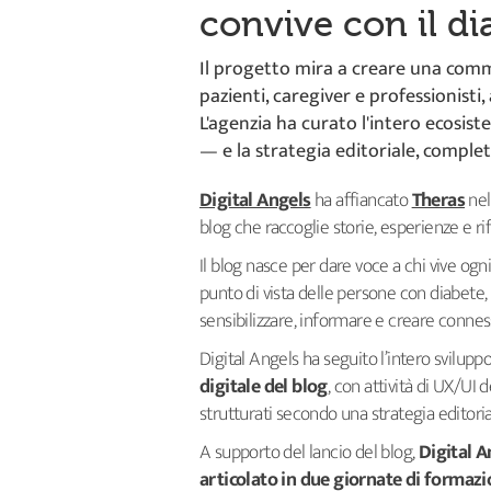
convive con il di
Il progetto mira a creare una commu
pazienti, caregiver e professionisti
L'agenzia ha curato l'intero ecosis
— e la strategia editoriale, comple
Digital Angels
ha affiancato
Theras
nel
blog che raccoglie storie, esperienze e rif
Il blog nasce per dare voce a chi vive ogni
punto di vista delle persone con diabete, d
sensibilizzare, informare e creare connes
Digital Angels ha seguito l’intero sviluppo
digitale del blog
, con attività di UX/UI 
strutturati secondo una strategia editoria
A supporto del lancio del blog,
Digital A
articolato in due giornate di formazio