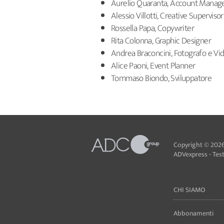
Aurelio Quaranta, Account Manag
Alessio Villotti, Creative Supervisor
Rossella Papa, Copywriter
Rita Colonna, Graphic Designer
Andrea Braconcini, Fotografo e V
Alice Paoni, Event Planner
Tommaso Biondo, Sviluppatore
Copyright © 2026
ADVexpress - Testa
CHI SIAMO
Abbonamenti