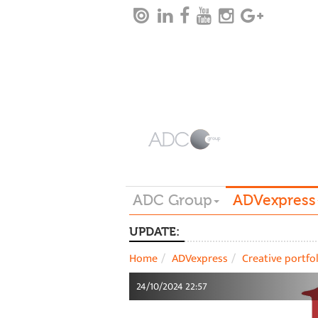
ADC Group
ADVexpress
UPDATE:
Home
ADVexpress
Creative portfo
24/10/2024 22:57