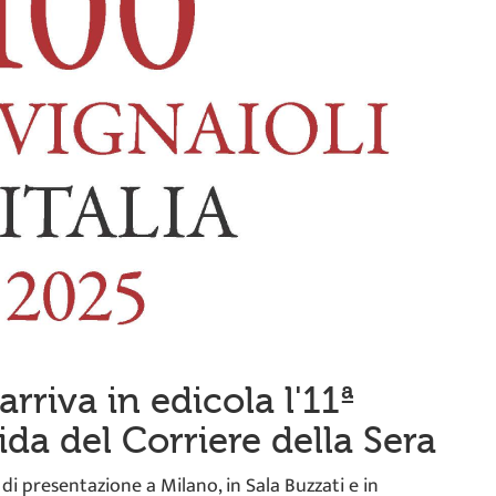
rriva in edicola l'11ª
ida del Corriere della Sera
 di presentazione a Milano, in Sala Buzzati e in