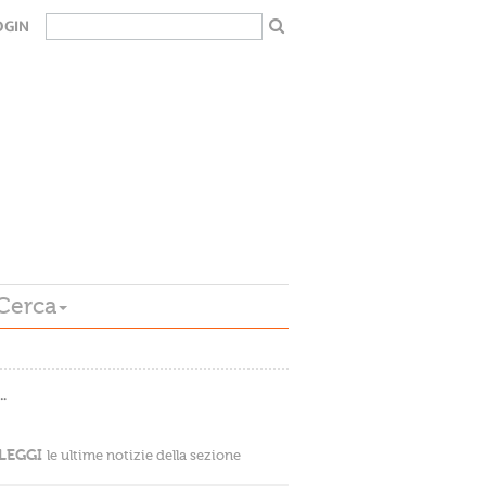
OGIN
Cerca
…
LEGGI
le ultime notizie della sezione