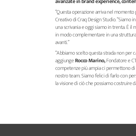
avanzate in brand experience, conte
“Questa operazione arriva nel momento
Creativo di Craq Design Studio. “Siamo in 
una scrivania e oggi siamo in trenta. È il
in modo complementare in una struttura 
avanti.”
“Abbiamo scelto questa strada non per ca
aggiunge
Rocco Marino,
Fondatore e CTO 
competenze più ampia ci permettono di co
nostro team. Siamo felici di farlo con p
la visione di ciò che possiamo costruire da