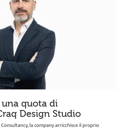
 una quota di
Craq Design Studio
 Consultancy, la company arricchisce il proprio