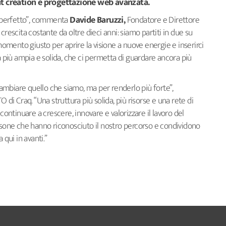
nt creation e progettazione web avanzata.
 perfetto”, commenta
Davide Baruzzi,
Fondatore e Direttore
crescita costante da oltre dieci anni: siamo partiti in due su
 momento giusto per aprire la visione a nuove energie e inserirci
più ampia e solida, che ci permetta di guardare ancora più
mbiare quello che siamo, ma per renderlo più forte”,
di Craq. “Una struttura più solida, più risorse e una rete di
ntinuare a crescere, innovare e valorizzare il lavoro del
ersone che hanno riconosciuto il nostro percorso e condividono
 qui in avanti.”