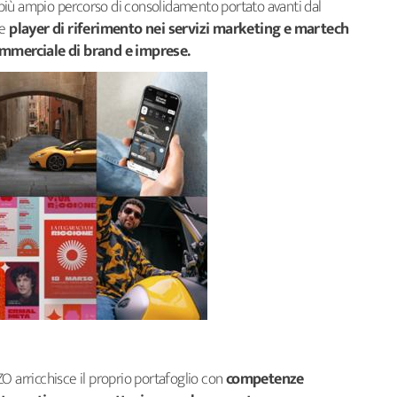
un più ampio percorso di consolidamento portato avanti dal
me
player di riferimento nei servizi marketing e martech
commerciale di brand e imprese.
O arricchisce il proprio portafoglio con
competenze