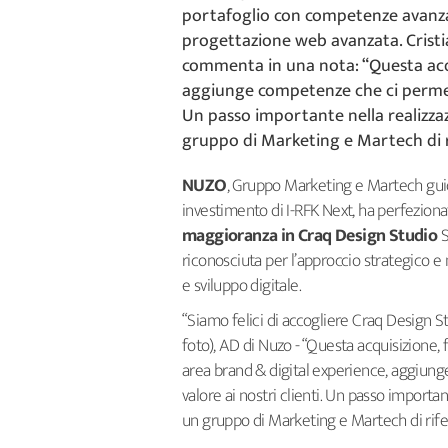
portafoglio con competenze avanza
progettazione web avanzata. Cristia
commenta in una nota: “Questa acqui
aggiunge competenze che ci permetto
Un passo importante nella realizzaz
gruppo di Marketing e Martech di 
NUZO
, Gruppo Marketing e Martech gui
investimento di I-RFK Next, ha perfezion
maggioranza in Craq Design Studio
S
riconosciuta per l’approccio strategico e
e sviluppo digitale.
“Siamo felici di accogliere Craq Design
foto), AD di Nuzo - “Questa acquisizione, 
area brand & digital experience, aggiun
valore ai nostri clienti. Un passo importan
un gruppo di Marketing e Martech di rif