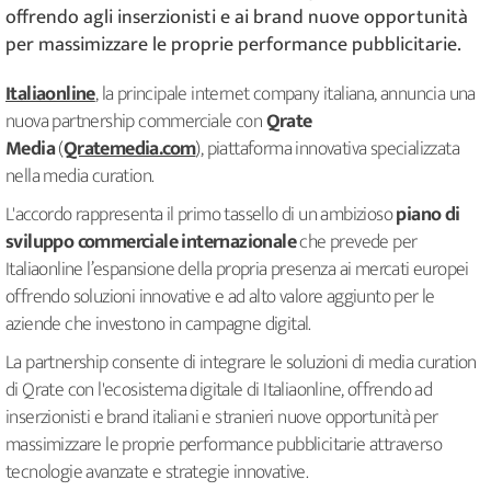
offrendo agli inserzionisti e ai brand nuove opportunità
per massimizzare le proprie performance pubblicitarie.
Italiaonline
, la principale internet company italiana, annuncia una
nuova partnership commerciale con
Qrate
Media
(
Qratemedia.com
), piattaforma innovativa specializzata
nella media curation.
L'accordo rappresenta il primo tassello di un ambizioso
piano di
sviluppo commerciale internazionale
che prevede per
Italiaonline l’espansione della propria presenza ai mercati europei
offrendo soluzioni innovative e ad alto valore aggiunto per le
aziende che investono in campagne digital.
La partnership consente di integrare le soluzioni di media curation
di Qrate con l'ecosistema digitale di Italiaonline, offrendo ad
inserzionisti e brand italiani e stranieri nuove opportunità per
massimizzare le proprie performance pubblicitarie attraverso
tecnologie avanzate e strategie innovative.