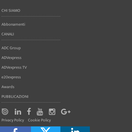
CHI SIAMO
Abbonamenti
CANALI
ADC Group
ADVexpress
ADVexpress TV
e20express
Awards
PUBBLICAZIONI
Privacy Policy
Cookie Policy