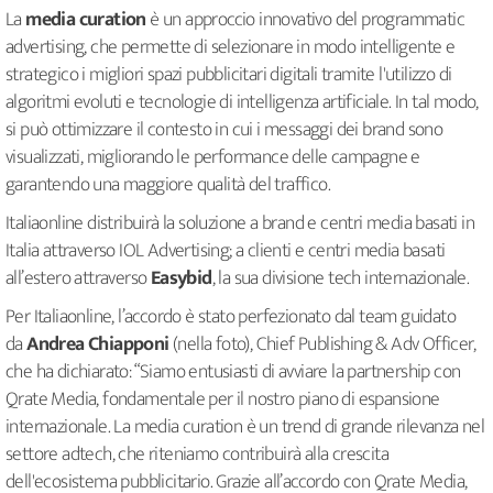
La
media curation
è un approccio innovativo del programmatic
advertising, che permette di selezionare in modo intelligente e
strategico i migliori spazi pubblicitari digitali tramite l'utilizzo di
algoritmi evoluti e tecnologie di intelligenza artificiale. In tal modo,
si può ottimizzare il contesto in cui i messaggi dei brand sono
visualizzati, migliorando le performance delle campagne e
garantendo una maggiore qualità del traffico.
Italiaonline distribuirà la soluzione a brand e centri media basati in
Italia attraverso IOL Advertising; a clienti e centri media basati
all’estero attraverso
Easybid
, la sua divisione tech internazionale.
Per Italiaonline, l’accordo è stato perfezionato dal team guidato
da
Andrea Chiapponi
(nella foto), Chief Publishing & Adv Officer,
che ha dichiarato: “Siamo entusiasti di avviare la partnership con
Qrate Media, fondamentale per il nostro piano di espansione
internazionale. La media curation è un trend di grande rilevanza nel
settore adtech, che riteniamo contribuirà alla crescita
dell'ecosistema pubblicitario. Grazie all’accordo con Qrate Media,