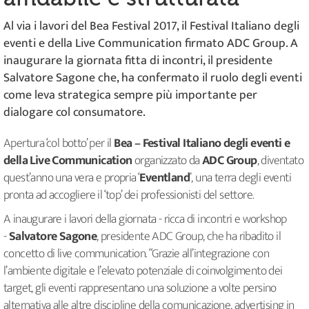
Al via i lavori del Bea Festival 2017, il Festival Italiano degli
eventi e della Live Communication firmato ADC Group. A
inaugurare la giornata fitta di incontri, il presidente
Salvatore Sagone che, ha confermato il ruolo degli eventi
come leva strategica sempre più importante per
dialogare col consumatore.
Apertura ‘col botto’ per il
Bea – Festival Italiano degli eventi e
della Live Communication
organizzato da
ADC Group
, diventato
quest’anno una vera e propria ‘
Eventland
’, una terra degli eventi
pronta ad accogliere il ‘top’ dei professionisti del settore.
A inaugurare i lavori della giornata - ricca di incontri e workshop
-
Salvatore Sagone
, presidente ADC Group, che ha ribadito il
concetto di live communication. “Grazie all’integrazione con
l’ambiente digitale e l’elevato potenziale di coinvolgimento dei
target, gli eventi rappresentano una soluzione a volte persino
alternativa alle altre discipline della comunicazione, advertising in