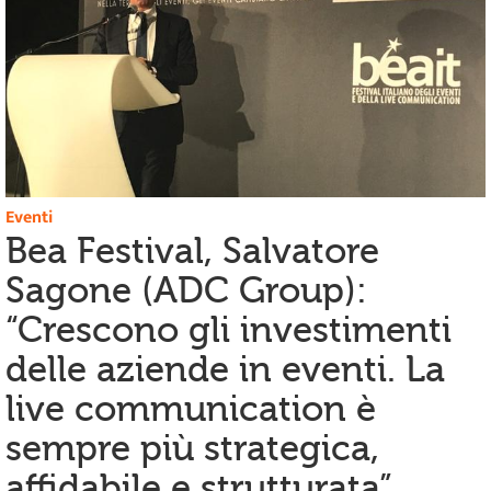
Eventi
Bea Festival, Salvatore
Sagone (ADC Group):
“Crescono gli investimenti
delle aziende in eventi. La
live communication è
sempre più strategica,
affidabile e strutturata”