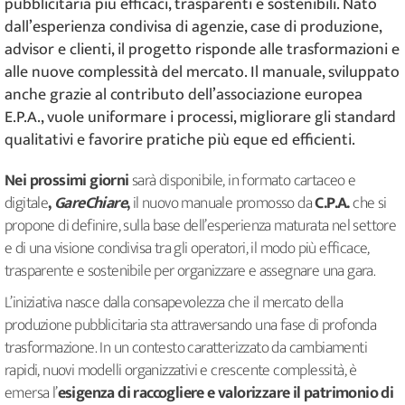
pubblicitaria più efficaci, trasparenti e sostenibili. Nato
dall’esperienza condivisa di agenzie, case di produzione,
advisor e clienti, il progetto risponde alle trasformazioni e
alle nuove complessità del mercato. Il manuale, sviluppato
anche grazie al contributo dell’associazione europea
E.P.A., vuole uniformare i processi, migliorare gli standard
qualitativi e favorire pratiche più eque ed efficienti.
Nei prossimi giorni
sarà disponibile, in formato cartaceo e
digitale
,
GareChiare
,
il nuovo manuale promosso da
C.P.A.
che si
propone di definire, sulla base dell’esperienza maturata nel settore
e di una visione condivisa tra gli operatori, il modo più efficace,
trasparente e sostenibile per organizzare e assegnare una gara.
L’iniziativa nasce dalla consapevolezza che il mercato della
produzione pubblicitaria sta attraversando una fase di profonda
trasformazione. In un contesto caratterizzato da cambiamenti
rapidi, nuovi modelli organizzativi e crescente complessità, è
emersa l’
esigenza di raccogliere e valorizzare il patrimonio di