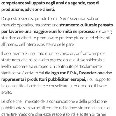
competenze sviluppato negli anni da agenzie, case di
produzione, advisor e clienti.
Da questa esigenza prende forma
GareChiare
: non solo un
manuale operativo, ma anche uno
strumento culturale pensato
per favorire una maggiore uniformità nei process
i, elevare gli
standard qualitativi e promuovere pratiche più eque ed efficienti
all’interno dell’intero ecosistema delle gare.
Il documento è il risultato di un percorso di confronto ampio e
strutturato, che ha coinvolto professionisti e stakeholder sia a
livello nazionale sia europeo. Un contributo particolarmente
significativo è arrivato dal
dialogo con E.P.A., l’associazione che
rappresenta i produttori pubblicitari europei,
il cui supporto
ha consentito di arricchire e consolidare ulteriormente il lavoro
svolto.
Le sfide che il mercato della comunicazione e della produzione
pubblicitaria si trova ad affrontare richiedono strumenti capaci di
garantire maggiore chiarezza, responsabilità e sostenibilità nei