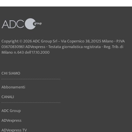
Copyright © 2026 ADC Group Srl – Via Copernico 38, 20125 Milano - P.IVA
03670830961 ADVexpress - Testata giornalistica registrata - Reg. Trib. di
Milano n. 643 dell'17.10.2000
CHI SIAMO
Abbonamenti
CANALI
ADC Group
ADVexpress
ADVexpress TV