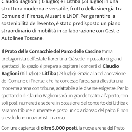
Claudio Baglioni (16 luglio) e i Litfiba (23 luglio) in una
struttura moderna e versatile, frutto della sinergia tra
Comune di Firenze, Musart e LNDF. Per garantire la
sostenibilità dell'evento, è stato predisposto un piano
straordinario di mobilità in collaborazione con Gest e
Autolinee Toscane.
Il Prato delle Cornacchie del Parco delle Cascine
torna
protagonista dell’estate fiorentina. Già sede in passato di grandi
spettacoli, lo spazio si prepara a ospitare i concerti di
Claudio
Baglioni
(16 luglio) e
Litfiba
(23 luglio). Grazie alla collaborazione
del Comune di Firenze, che ha concesso l’area, sarà allestita una
moderna arena con tribune, adattabile alle diverse esigenze. Per lo
spettacolo di Claudio Baglioni sarà un grande teatro all’aperto, con
soli posti numerati a sedere, in occasione del concerto dei Litfiba ci
saranno tribune numerate e posto unico a ridosso del palco. E non
si escludono nuovi artisti in arrivo.
Con una capienza di
oltre 5.000 posti
, la nuova arena del Prato