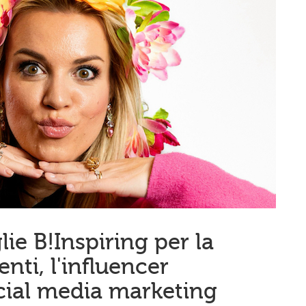
ie B!Inspiring per la
nti, l'influencer
ocial media marketing