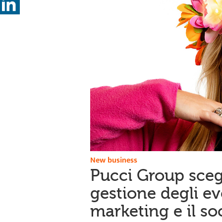
New business
Pucci Group scegl
gestione degli eve
marketing e il s