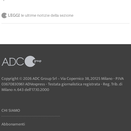
LEGGI
le ultime notizie della sezione
Copyright © 2026 ADC Group Srl – Via Copernico 38, 20125 Milano - P.IVA
03670830961 ADVexpress - Testata giornalistica registrata - Reg. Trib. di
Milano n. 643 dell'17.10.2000
CHI SIAMO
Abbonamenti