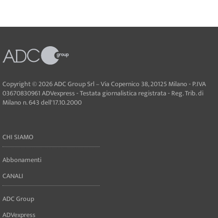
Copyright © 2026 ADC Group Srl – Via Copernico 38, 20125 Milano - P.IVA
03670830961 ADVexpress - Testata giornalistica registrata - Reg. Trib. di
Milano n. 643 dell'17.10.2000
CHI SIAMO
Abbonamenti
CANALI
ADC Group
ADVexpress