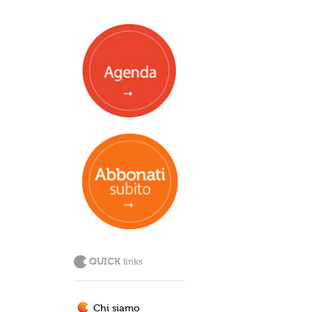
QUICK
links
Chi siamo