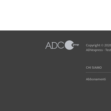
Copyright © 2026
ADVexpress - Testa
CHI SIAMO
Abbonamenti