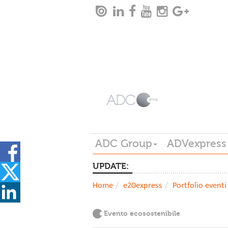
ADC Group
ADVexpress
UPDATE:
Home
e20express
Portfolio eventi
Evento ecosostenibile