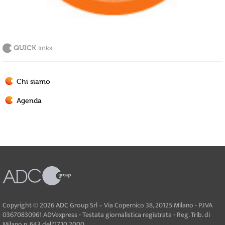
QUICK
links
Chi siamo
Agenda
Copyright © 2026 ADC Group Srl – Via Copernico 38, 20125 Milano - P.IVA
03670830961 ADVexpress - Testata giornalistica registrata - Reg. Trib. di
Milano n. 643 dell'17.10.2000