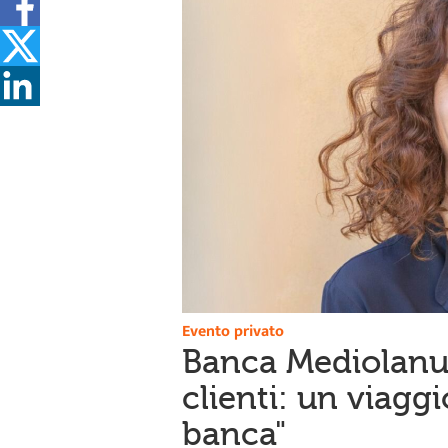
Evento privato
Banca Mediolanum
clienti: un viaggio
banca"