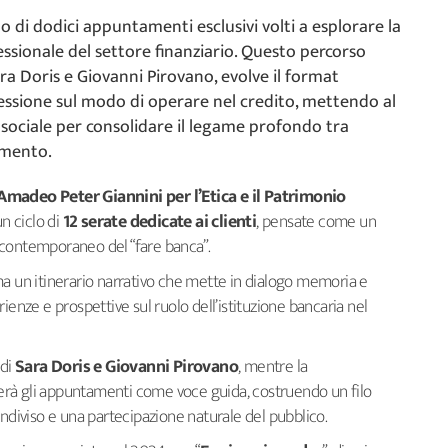
lo di dodici appuntamenti esclusivi volti a esplorare la
ssionale del settore finanziario. Questo percorso
ra Doris e Giovanni Pirovano, evolve il format
flessione sul modo di operare nel credito, mettendo al
à sociale per consolidare il legame profondo tra
rimento.
madeo Peter Giannini per l’Etica e il Patrimonio
un ciclo di
12 serate dedicate ai clienti
, pensate come un
to contemporaneo del “fare banca”.
ma un itinerario narrativo che mette in dialogo memoria e
ienze e prospettive sul ruolo dell’istituzione bancaria nel
 di
Sara Doris e Giovanni Pirovano
, mentre la
à gli appuntamenti come voce guida, costruendo un filo
ondiviso e una partecipazione naturale del pubblico.