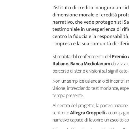
L'istituto di credito inaugura un cic
dimensione morale e l'eredità profe
narrativo, che vede protagonisti Sa
testimoniale in un'esperienza di ri
centro la fiducia e la responsabilit
l'impresa e la sua comunità di rife
Stimolata dal conferimento del
Premio A
Italiano, Banca Mediolanum
dà vita a 
percorso di storie e visioni sul significa
Non un semplice calendario di incontri, 
visione, intrecciando testimonianze, esper
tempo presente.
Al centro del progetto, la partecipazione
scrittrice
Allegra Groppelli
accompagner
narrativo capace di favorire un ascolto c