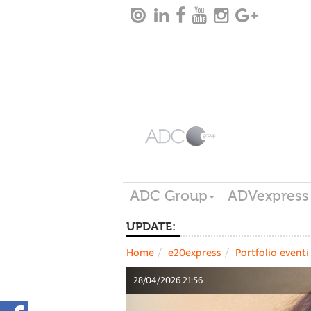
ADC Group
ADVexpress
UPDATE:
Home
e20express
Portfolio eventi
28/04/2026 21:56