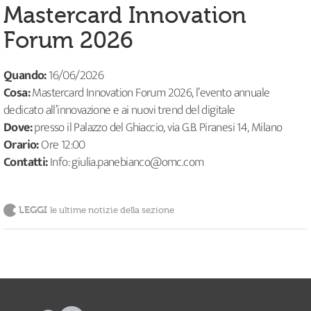
Mastercard Innovation
Forum 2026
Quando:
16/06/2026
Cosa:
Mastercard Innovation Forum 2026, l’evento annuale
dedicato all’innovazione e ai nuovi trend del digitale
Dove:
presso il Palazzo del Ghiaccio, via G.B. Piranesi 14, Milano
Orario:
Ore 12:00
Contatti:
Info: giulia.panebianco@omc.com
LEGGI
le ultime notizie della sezione