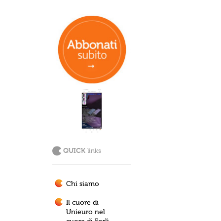
QUICK
links
Chi siamo
Il cuore di
Unieuro nel