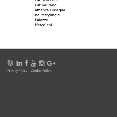
cuore di Forlì.
FutureBrand
affianca l'insegna
nel restyling di
Palazzo
Hercolani
Privacy Policy
Cookie Policy