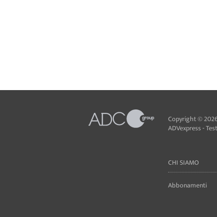
Copyright © 2026
ADVexpress - Testa
CHI SIAMO
Abbonamenti