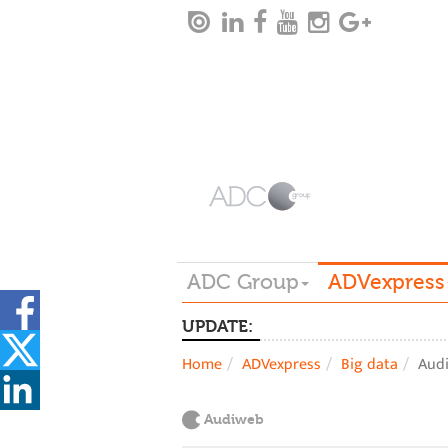
ADC Group
ADVexpress
UPDATE:
Home
ADVexpress
Big data
Aud
Audiweb