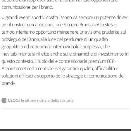
pubblico e di rappresentare una fondamentale opportunità di
comunicazione per i brand.
«I grandi eventi sportivi costituiscono da sempre un potente driver
per il nostro mercato», conclude Simone Branca. «Allo stesso
tempo, riteniamo opportuno mantenere una visione prudente sul
prosieguo dell’anno, alla luce del perdurare di un quadro
geopolitico ed economico internazionale complesso, che
inevitabilmente si riflette anche sulle dinamiche di investimento. In
questo contesto, il ruolo delle concessionarie premium FCP-
Assointernet resta centrale nel garantire qualità, affidabilità e
soluzioni efficaci a supporto delle strategie di comunicazione dei
brand».
LEGGI
le ultime notizie della sezione