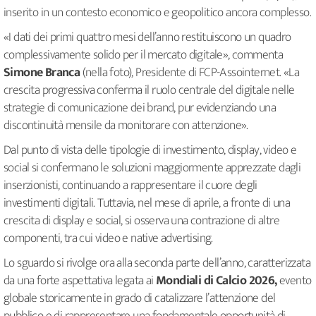
inserito in un contesto economico e geopolitico ancora complesso.
«I dati dei primi quattro mesi dell’anno restituiscono un quadro
complessivamente solido per il mercato digitale», commenta
Simone Branca
(nella foto), Presidente di FCP-Assointernet. «La
crescita progressiva conferma il ruolo centrale del digitale nelle
strategie di comunicazione dei brand, pur evidenziando una
discontinuità mensile da monitorare con attenzione».
Dal punto di vista delle tipologie di investimento, display, video e
social si confermano le soluzioni maggiormente apprezzate dagli
inserzionisti, continuando a rappresentare il cuore degli
investimenti digitali. Tuttavia, nel mese di aprile, a fronte di una
crescita di display e social, si osserva una contrazione di altre
componenti, tra cui video e native advertising.
Lo sguardo si rivolge ora alla seconda parte dell’anno, caratterizzata
da una forte aspettativa legata ai
Mondiali di Calcio 2026,
evento
globale storicamente in grado di catalizzare l’attenzione del