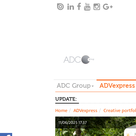
ADC Group
ADVexpress
UPDATE:
Home
ADVexpress
Creative portfo
11/06/2025 17:37