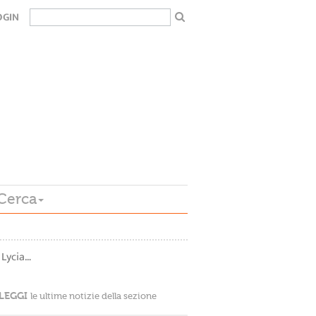
OGIN
Cerca
 Lycia…
LEGGI
le ultime notizie della sezione