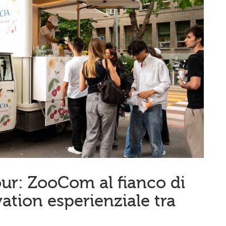
our: ZooCom al fianco di
vation esperienziale tra