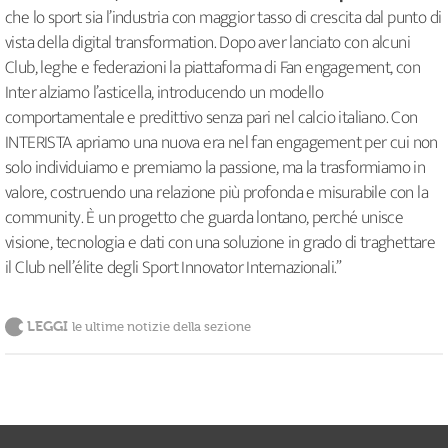
che lo sport sia l’industria con maggior tasso di crescita dal punto di
vista della digital transformation. Dopo aver lanciato con alcuni
Club, leghe e federazioni la piattaforma di Fan engagement, con
Inter alziamo l’asticella, introducendo un modello
comportamentale e predittivo senza pari nel calcio italiano. Con
INTERISTA apriamo una nuova era nel fan engagement per cui non
solo individuiamo e premiamo la passione, ma la trasformiamo in
valore, costruendo una relazione più profonda e misurabile con la
community. È un progetto che guarda lontano, perché unisce
visione, tecnologia e dati con una soluzione in grado di traghettare
il Club nell’élite degli Sport Innovator Internazionali.”
LEGGI
le ultime notizie della sezione