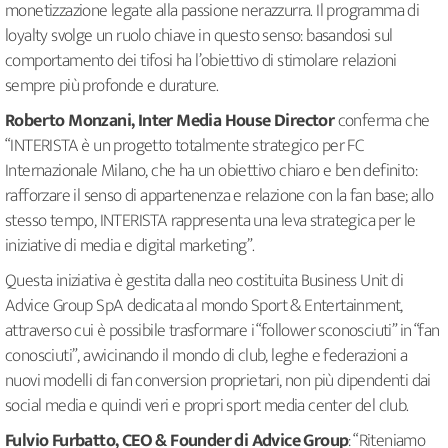
monetizzazione legate alla passione nerazzurra. Il programma di
loyalty svolge un ruolo chiave in questo senso: basandosi sul
comportamento dei tifosi ha l’obiettivo di stimolare relazioni
sempre più profonde e durature.
Roberto Monzani, Inter Media House Director
conferma che
“INTERISTA è un progetto totalmente strategico per FC
Internazionale Milano, che ha un obiettivo chiaro e ben definito:
rafforzare il senso di appartenenza e relazione con la fan base; allo
stesso tempo, INTERISTA rappresenta una leva strategica per le
iniziative di media e digital marketing”.
Questa iniziativa è gestita dalla neo costituita Business Unit di
Advice Group SpA dedicata al mondo Sport & Entertainment,
attraverso cui è possibile trasformare i “follower sconosciuti” in “fan
conosciuti”, avvicinando il mondo di club, leghe e federazioni a
nuovi modelli di fan conversion proprietari, non più dipendenti dai
social media e quindi veri e propri sport media center del club.
Fulvio Furbatto, CEO & Founder di Advice Group
: “Riteniamo