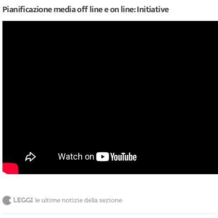
Pianificazione media off line e on line: Initiative
LEGGI
le ultime notizie della sezione