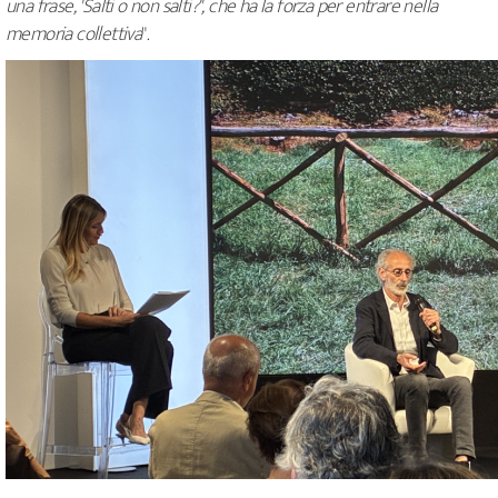
una frase, 'Salti o non salti?', che ha la forza per entrare nella
memoria collettiva
".