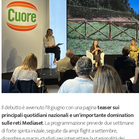
Il debutto è avvenuto l'8 giugno con una pagina
teaser sui
principali quotidiani nazionali e un'importante domination
sulle reti Mediaset
. La programmazione prevede due settimane
di forte spinta iniziale, seguite da ampi flight a settembre,
dicembre e marzo, studiati per intercettare la stagionalità dei