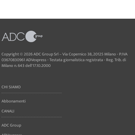
Copyright © 2026 ADC Group Srl – Via Copernico 38, 20125 Milano - P.IVA
03670830961 ADVexpress - Testata giornalistica registrata - Reg. Trib. di
Milano n. 643 dell'17.10.2000
CHI SIAMO
Abbonamenti
CANALI
ADC Group