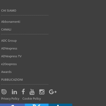
CHI SIAMO
Abbonamenti
CANALI
ADC Group
ADVexpress
ADVexpress TV
e20express
Awards
PUBBLICAZIONI
Privacy Policy
Cookie Policy