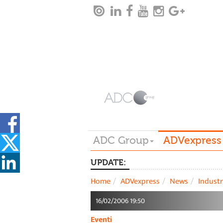
ADC Group
ADVexpress
UPDATE:
Home
ADVexpress
News
Industr
16/02/2006 19:50
Eventi