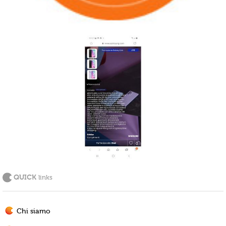
QUICK
links
Chi siamo