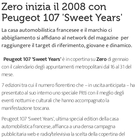
Zero inizia il 2008 con
Peugeot 107 'Sweet Years'
La casa automobilistica francesee e il marchio ci
abbigliamento si affidano al network del magazine per
raggiungere il target di riferimento, giovane e dinamico.
Peugeot 107 'Sweet Years'
è in copertina su
Zero
di gennaio
con il calendario degli appuntamenti metropolitani dal 16 al 31 del
mese.
7 edizioni tra cui il numero fiorentino che – in uscita anticipata – ha
presentato al suo interno uno speciale Pitti con il meglio degli
eventi notturni e culturali che hanno accompagnato la
manifestazione toscana.
Peugeot 107 'Sweet Years', ultima special edition della casa
automobilistica francese, affianca a una densa campagna
pubblicitaria web e radio/televisiva la scelta della copertina del