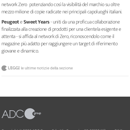
network Zero potenziando così la visibilità del marchio su oltre
mezzo milione di copie radicate nei principali capoluoghi italiani.
Peugeot
e
Sweet Years
- uniti da una proficua collaborazione
finalizzata alla creazione di prodotti per una clientela esigente e
attenta - si affida al network di Zero, riconoscendolo come il
magazine più adatto per raggiungere un target di riferimento
giovane e dinamico.
LEGGI
le ultime notizie della sezione