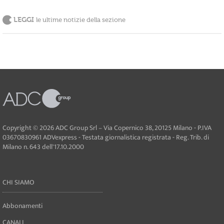
LEGGI
le ultime notizie della sezione
Copyright © 2026 ADC Group Srl – Via Copernico 38, 20125 Milano - P.IVA
03670830961 ADVexpress - Testata giornalistica registrata - Reg. Trib. di
Milano n. 643 dell'17.10.2000
CHI SIAMO
Abbonamenti
CANALI