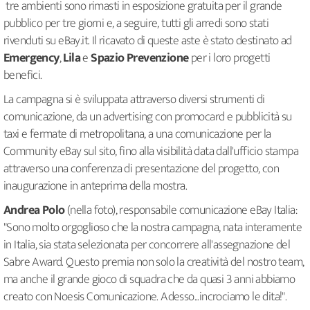
tre ambienti sono rimasti in esposizione gratuita per il grande
pubblico per tre giorni e, a seguire, tutti gli arredi sono stati
rivenduti su eBay.it. Il ricavato di queste aste è stato destinato ad
Emergency
,
Lila
e
Spazio Prevenzione
per i loro progetti
benefici.
La campagna si è sviluppata attraverso diversi strumenti di
comunicazione, da un advertising con promocard e pubblicità su
taxi e fermate di metropolitana, a una comunicazione per la
Community eBay sul sito, fino alla visibilità data dall'ufficio stampa
attraverso una conferenza di presentazione del progetto, con
inaugurazione in anteprima della mostra.
Andrea Polo
(nella foto), responsabile comunicazione eBay Italia:
"Sono molto orgoglioso che la nostra campagna, nata interamente
in Italia, sia stata selezionata per concorrere all'assegnazione del
Sabre Award. Questo premia non solo la creatività del nostro team,
ma anche il grande gioco di squadra che da quasi 3 anni abbiamo
creato con Noesis Comunicazione. Adesso...incrociamo le dita!".