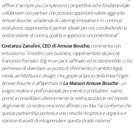
offline è sempre più complesso e competitivo ed è fondamentale
collaborare con partner che possano apportare valore aggiunto.
Amuse Bouche, un’azienda di catering innovativa e in continua
evoluzione, rappresenta il partner ideale per noi, condividendo la
nostra visione di ricerca, qualità e approccio unconventional.
”
Costanza Zanolini, CEO di Amuse Bouche
, commenta con
entusiasmo: “
Il nostro core business, rappresentato da piccoli
francesini formato 30g in un pack raffinato ed ecosostenibile, ci ha
permesso di diventare un punto di riferimento in ambito legal,
moda, architettura e design. Ora, grazie al lancio della linea Finger
Amuse Bouche e all’apertura di
La Maison Amuse Bouche
- un
luogo creativo e polifunzionale per eventi e produzioni - siamo
pronti a consolidare ulteriormente la nostra posizione nel mondo
degli eventi. La nostra crescente affinità con Mai Tai conferma che
questa partnership porterà a una crescita reciproca e organica e
siamo entusiasti di intraprendere questa strada insieme
.”