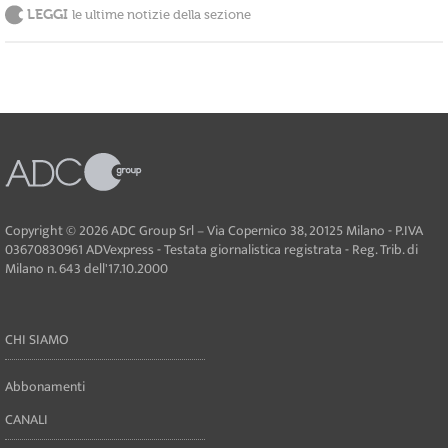
LEGGI
le ultime notizie della sezione
Copyright © 2026 ADC Group Srl – Via Copernico 38, 20125 Milano - P.IVA
03670830961 ADVexpress - Testata giornalistica registrata - Reg. Trib. di
Milano n. 643 dell'17.10.2000
CHI SIAMO
Abbonamenti
CANALI