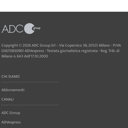
Copyright © 2026 ADC Group Srl – Via Copernico 38, 20125 Milano - P.IVA
03670830961 ADVexpress - Testata giornalistica registrata - Reg. Trib. di
Milano n. 643 dell'17.10.2000
CHI SIAMO
Abbonamenti
CANALI
ADC Group
ADVexpress