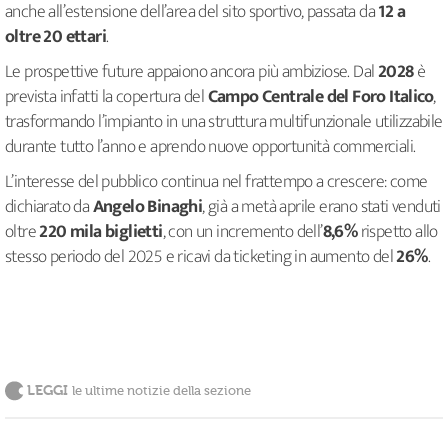
anche all’estensione dell’area del sito sportivo, passata da
12 a
oltre 20 ettari
.
Le prospettive future appaiono ancora più ambiziose. Dal
2028
è
prevista infatti la copertura del
Campo Centrale del Foro Italico
,
trasformando l’impianto in una struttura multifunzionale utilizzabile
durante tutto l’anno e aprendo nuove opportunità commerciali.
L’interesse del pubblico continua nel frattempo a crescere: come
dichiarato da
Angelo Binaghi
, già a metà aprile erano stati venduti
oltre
220 mila biglietti
, con un incremento dell’
8,6%
rispetto allo
stesso periodo del 2025 e ricavi da ticketing in aumento del
26%
.
LEGGI
le ultime notizie della sezione