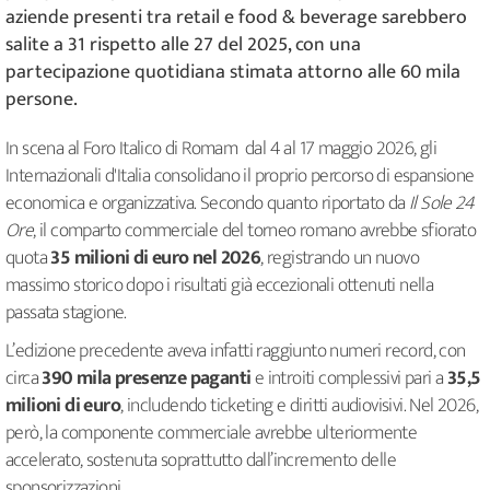
aziende presenti tra retail e food & beverage sarebbero
salite a 31 rispetto alle 27 del 2025, con una
partecipazione quotidiana stimata attorno alle 60 mila
persone.
In scena al Foro Italico di Romam dal 4 al 17 maggio 2026, gli
Internazionali d'Italia consolidano il proprio percorso di espansione
economica e organizzativa. Secondo quanto riportato da
Il Sole 24
Ore
, il comparto commerciale del torneo romano avrebbe sfiorato
quota
35 milioni di euro nel 2026
, registrando un nuovo
massimo storico dopo i risultati già eccezionali ottenuti nella
passata stagione.
L’edizione precedente aveva infatti raggiunto numeri record, con
circa
390 mila presenze paganti
e introiti complessivi pari a
35,5
milioni di euro
, includendo ticketing e diritti audiovisivi. Nel 2026,
però, la componente commerciale avrebbe ulteriormente
accelerato, sostenuta soprattutto dall’incremento delle
sponsorizzazioni.