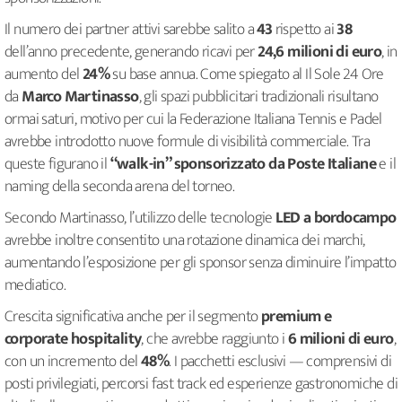
Il numero dei partner attivi sarebbe salito a
43
rispetto ai
38
dell’anno precedente, generando ricavi per
24,6 milioni di euro
, in
aumento del
24%
su base annua. Come spiegato al Il Sole 24 Ore
da
Marco Martinasso
, gli spazi pubblicitari tradizionali risultano
ormai saturi, motivo per cui la Federazione Italiana Tennis e Padel
avrebbe introdotto nuove formule di visibilità commerciale. Tra
queste figurano il
“walk-in” sponsorizzato da Poste Italiane
e il
naming della seconda arena del torneo.
Secondo Martinasso, l’utilizzo delle tecnologie
LED a bordocampo
avrebbe inoltre consentito una rotazione dinamica dei marchi,
aumentando l’esposizione per gli sponsor senza diminuire l’impatto
mediatico.
Crescita significativa anche per il segmento
premium e
corporate hospitality
, che avrebbe raggiunto i
6 milioni di euro
,
con un incremento del
48%
. I pacchetti esclusivi — comprensivi di
posti privilegiati, percorsi fast track ed esperienze gastronomiche di