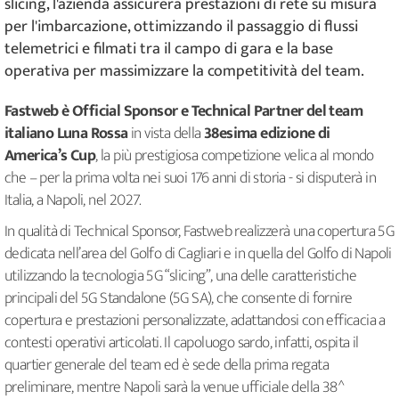
slicing, l'azienda assicurerà prestazioni di rete su misura
per l'imbarcazione, ottimizzando il passaggio di flussi
telemetrici e filmati tra il campo di gara e la base
operativa per massimizzare la competitività del team.
Fastweb è Official Sponsor e Technical Partner
del team
italiano Luna Rossa
in vista della
38esima edizione di
America’s Cup
, la più prestigiosa competizione velica al mondo
che – per la prima volta nei suoi 176 anni di storia - si disputerà in
Italia, a Napoli, nel 2027.
In qualità di Technical Sponsor, Fastweb realizzerà una copertura 5G
dedicata nell’area del Golfo di Cagliari e in quella del Golfo di Napoli
utilizzando la tecnologia 5G “slicing”, una delle caratteristiche
principali del 5G Standalone (5G SA), che consente di fornire
copertura e prestazioni personalizzate, adattandosi con efficacia a
contesti operativi articolati. Il capoluogo sardo, infatti, ospita il
quartier generale del team ed è sede della prima regata
preliminare, mentre Napoli sarà la venue ufficiale della 38^