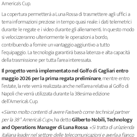
America's Cup.
La copertura permetterà a Luna Rossa di trasmettere agli uffici a
terra informazioni preziose in tempo quasi reale: i dati telemetrici
durante le regate e i video durante gli allenamenti. In questo modo
si velocizzeranno ulteriormente le operazioni a bordo,
contribuendo a fornire un vantaggio aggiuntivo a tutto
l’equipaggio. La tecnologia garantirà bassa latenza e alta capacità
della trasmissione per tutta l’area interessata.
Il progetto verrà implementato nel Golfo di Cagliari entro
maggio 2026 per la prima regata preliminare
, mentre entro
l’estate, la rete verrà realizzata anche nell’area relativa al Golfo di
Napoli che verrà utilizzata durante la 38esima edizione
dell’America’s Cup.
«
Siamo molto contenti di avere Fastweb come technical partner
per la 38^ America’s Cup»,
ha detto
Gilberto Nobili, Technology
and Operations Manager di Luna Rossa
. «Si tratta di un’azienda
italiana leader nel settore delle telecomunicazioni e averla a fianco