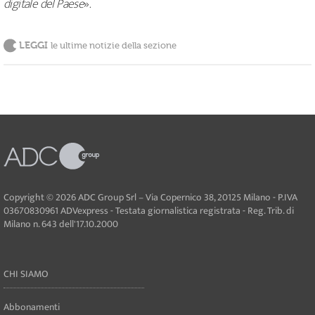
digitale del Paese
».
LEGGI
le ultime notizie della sezione
Copyright © 2026 ADC Group Srl – Via Copernico 38, 20125 Milano - P.IVA
03670830961 ADVexpress - Testata giornalistica registrata - Reg. Trib. di
Milano n. 643 dell'17.10.2000
CHI SIAMO
Abbonamenti