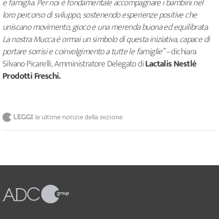
e famiglia. Per noi è fondamentale accompagnare i bambini nel
loro percorso di sviluppo, sostenendo esperienze positive che
uniscano movimento, gioco e una merenda buona ed equilibrata.
La nostra Mucca è ormai un simbolo di questa iniziativa, capace di
portare sorrisi e coinvolgimento a tutte le famiglie” –
dichiara
Silvano Picarelli, Amministratore Delegato di
Lactalis Nestlé
Prodotti Freschi.
LEGGI
le ultime notizie della sezione