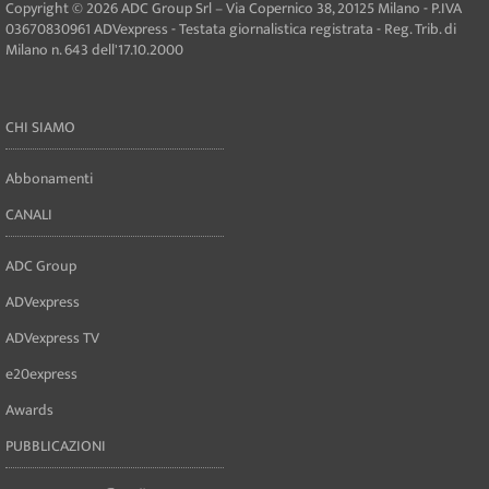
Copyright © 2026 ADC Group Srl – Via Copernico 38, 20125 Milano - P.IVA
03670830961 ADVexpress - Testata giornalistica registrata - Reg. Trib. di
Milano n. 643 dell'17.10.2000
CHI SIAMO
Abbonamenti
CANALI
ADC Group
ADVexpress
ADVexpress TV
e20express
Awards
PUBBLICAZIONI