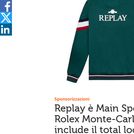
Sponsorizzazioni
Replay è Main Sp
Rolex Monte-Carl
include il total l