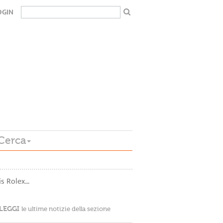
OGIN
Cerca
is Rolex…
LEGGI
le ultime notizie della sezione