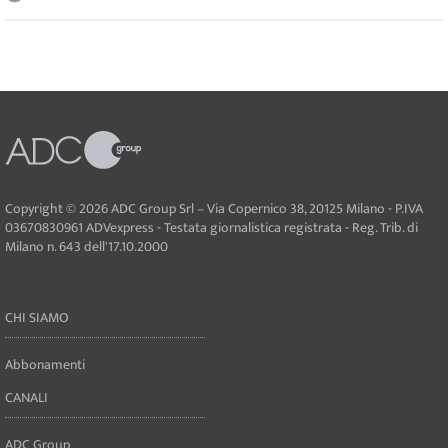
Copyright © 2026 ADC Group Srl – Via Copernico 38, 20125 Milano - P.IVA
03670830961 ADVexpress - Testata giornalistica registrata - Reg. Trib. di
Milano n. 643 dell'17.10.2000
CHI SIAMO
Abbonamenti
CANALI
ADC Group