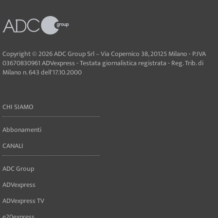
Copyright © 2026 ADC Group Srl – Via Copernico 38, 20125 Milano - P.IVA
03670830961 ADVexpress - Testata giornalistica registrata - Reg. Trib. di
Milano n. 643 dell'17.10.2000
CHI SIAMO
Abbonamenti
CANALI
ADC Group
ADVexpress
ADVexpress TV
e20express