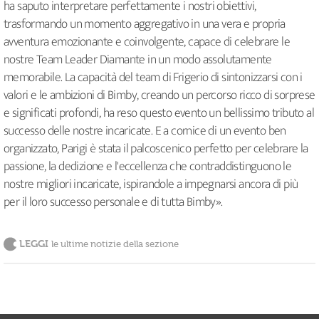
ha saputo interpretare perfettamente i nostri obiettivi,
trasformando un momento aggregativo in una vera e propria
avventura emozionante e coinvolgente, capace di celebrare le
nostre Team Leader Diamante in un modo assolutamente
memorabile. La capacità del team di Frigerio di sintonizzarsi con i
valori e le ambizioni di Bimby, creando un percorso ricco di sorprese
e significati profondi, ha reso questo evento un bellissimo tributo al
successo delle nostre incaricate. E a cornice di un evento ben
organizzato, Parigi è stata il palcoscenico perfetto per celebrare la
passione, la dedizione e l'eccellenza che contraddistinguono le
nostre migliori incaricate, ispirandole a impegnarsi ancora di più
per il loro successo personale e di tutta Bimby».
LEGGI
le ultime notizie della sezione