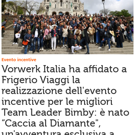
Evento incentive
Vorwerk Italia ha affidato a
Frigerio Viaggi la
realizzazione dell'evento
incentive per le migliori
Team Leader Bimby: è nato
“Caccia al Diamante",
un'avventura esclusiva a