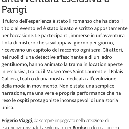
Parigi
Il fulcro dell’esperienza è stato il romanzo che ha dato il
titolo all'evento ed è stato ideato e scritto appositamente
per l'occasione. Le partecipanti, immerse in un’avventura
tinta di mistero che si sviluppava giorno per giorno,
ricevevano un capitolo del racconto ogni sera. Gli attori,
nei ruoli di una detective affascinante e di un ladro
gentiluomo, hanno animato la trama in location aperte
in esclusiva, tra cui il Museo Yves Saint Laurent e il Palais
Galliera, teatro di una mostra dedicata all’evoluzione
della moda in movimento. Non è stata una semplice
narrazione, ma una vera e propria performance che ha
reso le ospiti protagoniste inconsapevoli di una storia
unica.
Frigerio Viaggi
, da sempre impegnata nella creazione di
esperienze originali, ha sviluppato per
Bimby
un format unico e