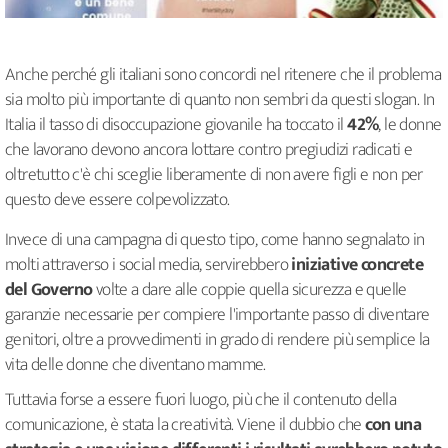
Anche perché gli italiani sono concordi nel ritenere che il problema
sia molto più importante di quanto non sembri da questi slogan. In
Italia il tasso di disoccupazione giovanile ha toccato il
42%
, le donne
che lavorano devono ancora lottare contro pregiudizi radicati e
oltretutto c'è chi sceglie liberamente di non avere figli e non per
questo deve essere colpevolizzato.
Invece di una campagna di questo tipo, come hanno segnalato in
molti attraverso i social media, servirebbero
iniziative concrete
del Governo
volte a dare alle coppie quella sicurezza e quelle
garanzie necessarie per compiere l'importante passo di diventare
genitori, oltre a provvedimenti in grado di rendere più semplice la
vita delle donne che diventano mamme.
Tuttavia forse a essere fuori luogo, più che il contenuto della
comunicazione, è stata la creatività. Viene il dubbio che
con una