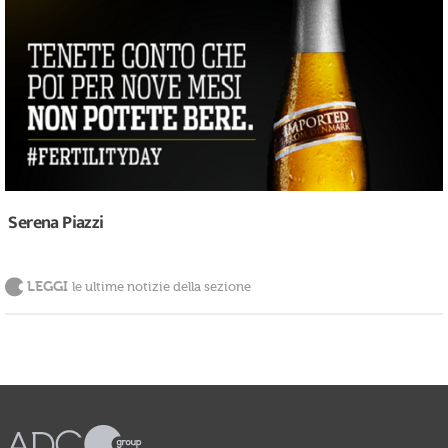
Serena Piazzi
LEGGI
le ultime notizie della sezione