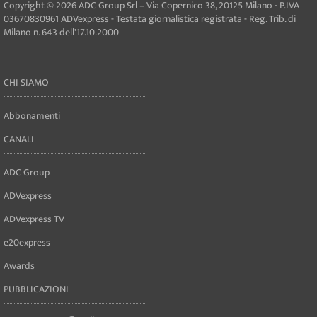
Copyright © 2026 ADC Group Srl – Via Copernico 38, 20125 Milano - P.IVA
03670830961 ADVexpress - Testata giornalistica registrata - Reg. Trib. di
Milano n. 643 dell'17.10.2000
CHI SIAMO
Abbonamenti
CANALI
ADC Group
ADVexpress
ADVexpress TV
e20express
Awards
PUBBLICAZIONI