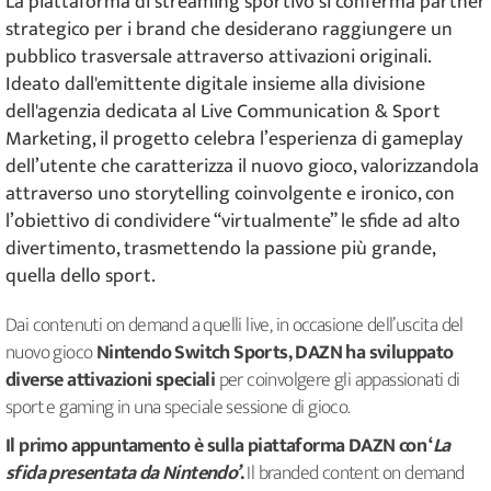
La piattaforma di streaming sportivo si conferma partner
strategico per i brand che desiderano raggiungere un
pubblico trasversale attraverso attivazioni originali.
Ideato dall'emittente digitale insieme alla divisione
dell'agenzia dedicata al Live Communication & Sport
Marketing, il progetto celebra l’esperienza di gameplay
dell’utente che caratterizza il nuovo gioco, valorizzandola
attraverso uno storytelling coinvolgente e ironico, con
l’obiettivo di condividere “virtualmente” le sfide ad alto
divertimento, trasmettendo la passione più grande,
quella dello sport.
Dai contenuti on demand a quelli live, in occasione dell’uscita del
nuovo gioco
Nintendo Switch Sports, DAZN ha sviluppato
diverse attivazioni speciali
per coinvolgere gli appassionati di
sport e gaming in una speciale sessione di gioco.
Il primo appuntamento è sulla piattaforma DAZN con ‘
La
sfida presentata da Nintendo’
.
Il branded content on demand