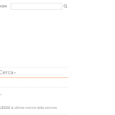
OGIN
Cerca
…
LEGGI
le ultime notizie della sezione