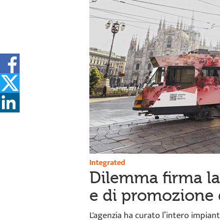
Integrated
Dilemma firma la
e di promozione 
L'agenzia ha curato l’intero impia