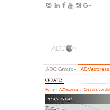
ADC Group
ADVexpress
UPDATE:
Home
ADVexpress
Creative portfo
24/04/2025 18:42