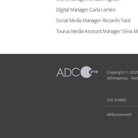
Digital Manager: Carla Lomeo
Social Media Manager: Riccardo Tozzi
Taurus Media Account Manager: Silvia M
Copyright © 2026
ADVexpress - Testa
CHI SIAMO
Abbonamenti