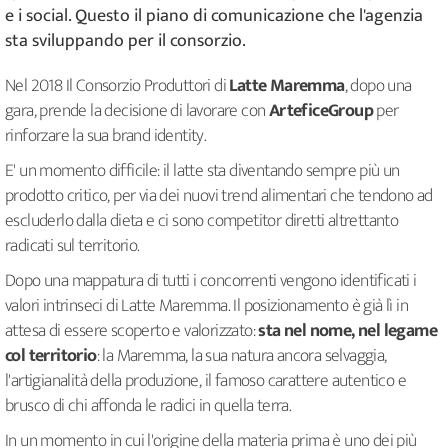
e i social. Questo il piano di comunicazione che l'agenzia
sta sviluppando per il consorzio.
Nel 2018 Il Consorzio Produttori di
Latte Maremma
, dopo una
gara, prende la decisione di lavorare con
ArteficeGroup
per
rinforzare la sua brand identity.
E' un momento difficile: il latte sta diventando sempre più un
prodotto critico, per via dei nuovi trend alimentari che tendono ad
escluderlo dalla dieta e ci sono competitor diretti altrettanto
radicati sul territorio.
Dopo una mappatura di tutti i concorrenti vengono identificati i
valori intrinseci di Latte Maremma. Il posizionamento è già lì in
attesa di essere scoperto e valorizzato:
sta nel nome, nel legame
col territorio
: la Maremma, la sua natura ancora selvaggia,
l'artigianalità della produzione, il famoso carattere autentico e
brusco di chi affonda le radici in quella terra.
In un momento in cui l'origine della materia prima è uno dei più