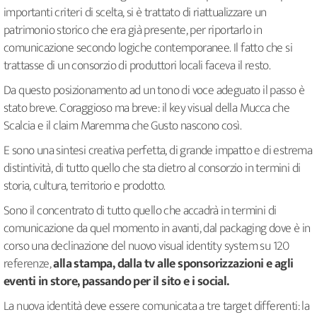
importanti criteri di scelta, si è trattato di riattualizzare un
patrimonio storico che era già presente, per riportarlo in
comunicazione secondo logiche contemporanee. Il fatto che si
trattasse di un consorzio di produttori locali faceva il resto.
Da questo posizionamento ad un tono di voce adeguato il passo è
stato breve. Coraggioso ma breve: il key visual della Mucca che
Scalcia e il claim Maremma che Gusto nascono così.
E sono una sintesi creativa perfetta, di grande impatto e di estrema
distintività, di tutto quello che sta dietro al consorzio in termini di
storia, cultura, territorio e prodotto.
Sono il concentrato di tutto quello che accadrà in termini di
comunicazione da quel momento in avanti, dal packaging dove è in
corso una declinazione del nuovo visual identity system su 120
referenze,
alla stampa, dalla tv alle sponsorizzazioni e agli
eventi in store, passando per il sito e i social.
La nuova identità deve essere comunicata a tre target differenti: la