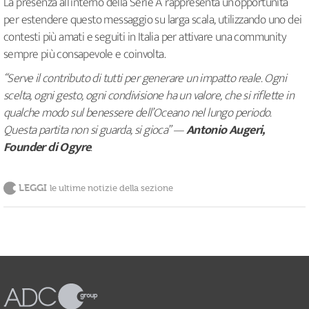
La presenza all’interno della Serie A rappresenta un’opportunità
per estendere questo messaggio su larga scala, utilizzando uno dei
contesti più amati e seguiti in Italia per attivare una community
sempre più consapevole e coinvolta.
“Serve il contributo di tutti per generare un impatto reale. Ogni
scelta, ogni gesto, ogni condivisione ha un valore, che si riflette in
qualche modo sul benessere dell’Oceano nel lungo periodo.
Questa partita non si guarda, si gioca” —
Antonio Augeri,
Founder di Ogyre
.
LEGGI
le ultime notizie della sezione