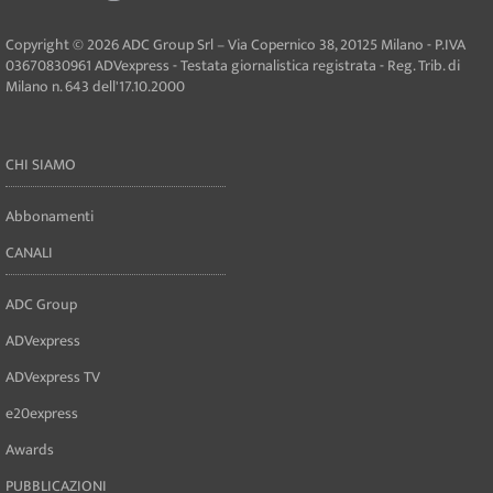
Copyright © 2026 ADC Group Srl – Via Copernico 38, 20125 Milano - P.IVA
03670830961 ADVexpress - Testata giornalistica registrata - Reg. Trib. di
Milano n. 643 dell'17.10.2000
CHI SIAMO
Abbonamenti
CANALI
ADC Group
ADVexpress
ADVexpress TV
e20express
Awards
PUBBLICAZIONI