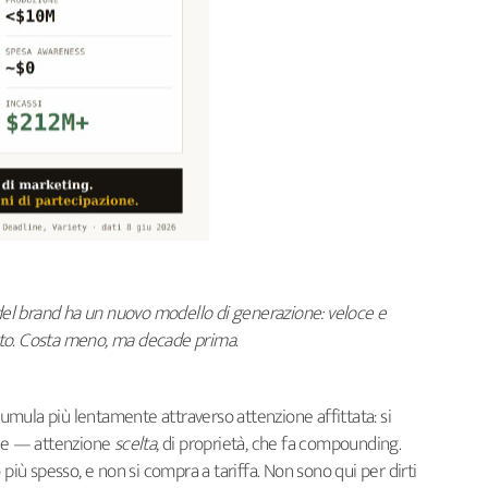
e del brand ha un nuovo modello di generazione: veloce e
ato. Costa meno, ma decade prima.
ccumula più lentamente attraverso attenzione affittata: si
one — attenzione
scelta
, di proprietà, che fa compounding.
 più spesso, e non si compra a tariffa. Non sono qui per dirti