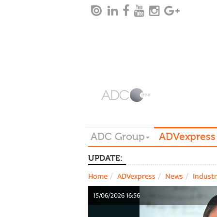
ADC Group
ADVexpress
UPDATE:
Home
ADVexpress
News
Industr
15/06/2026 16:56