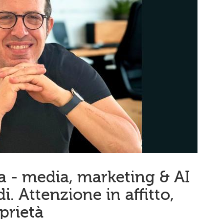
a - media, marketing & AI
. Attenzione in affitto,
prietà