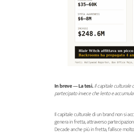
In breve — La tesi.
Il capitale cultural
partecipato invece che lento e accumul
Il capitale culturale di un brand non si a
genera in fretta, attraverso partecipazi
Decade anche più in fretta, fallisce molto