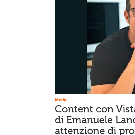
Media
Content con Vist
di Emanuele Landi
attenzione di pro