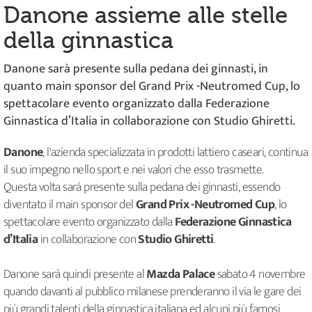
Danone assieme alle stelle
della ginnastica
Danone sarà presente sulla pedana dei ginnasti, in
quanto main sponsor del Grand Prix -Neutromed Cup, lo
spettacolare evento organizzato dalla Federazione
Ginnastica d’Italia in collaborazione con Studio Ghiretti.
Danone
, l'azienda specializzata in prodotti lattiero caseari, continua
il suo impegno nello sport e nei valori che esso trasmette.
Questa volta sarà presente sulla pedana dei ginnasti, essendo
diventato il main sponsor del
Grand Prix -Neutromed Cup
, lo
spettacolare evento organizzato dalla
Federazione Ginnastica
d’Italia
in collaborazione con
Studio Ghiretti
.
Danone sarà quindi presente al
Mazda Palace
sabato 4 novembre
quando davanti al pubblico milanese prenderanno il via le gare dei
più grandi talenti della ginnastica italiana ed alcuni più famosi