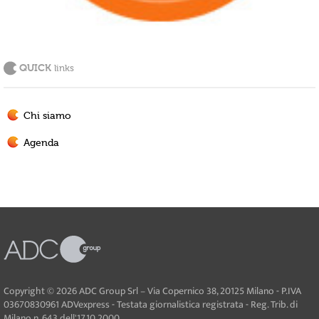
QUICK
links
Chi siamo
Agenda
Copyright © 2026 ADC Group Srl – Via Copernico 38, 20125 Milano - P.IVA
03670830961 ADVexpress - Testata giornalistica registrata - Reg. Trib. di
Milano n. 643 dell'17.10.2000