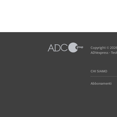
Copyright © 2026
ADVexpress - Testa
CHI SIAMO
Abbonamenti