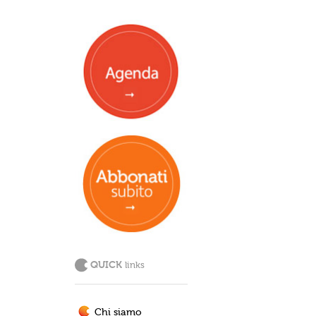
QUICK
links
Chi siamo