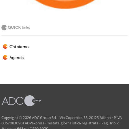
QUICK
links
Chi siamo
Agenda
Copyright © 2026 ADC Group Srl – Via Copernico 38, 20125 Milano - P.IVA
03670830961 ADVexpress - Testata giornalistica registrata - Reg. Trib. di
Milano n. 643 dell'17.10.2000