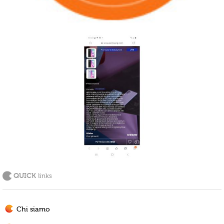
QUICK
links
Chi siamo