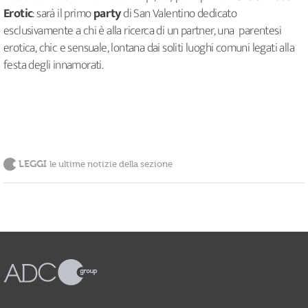
Erotic
: sarà il primo
party
di San Valentino dedicato
esclusivamente a chi è alla ricerca di un partner, una parentesi
erotica, chic e sensuale, lontana dai soliti luoghi comuni legati alla
festa degli innamorati.
LEGGI
le ultime notizie della sezione