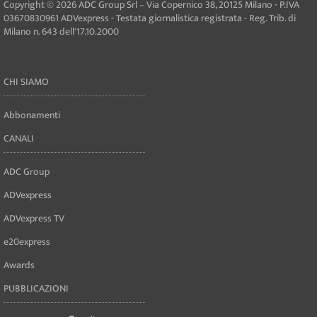
Copyright © 2026 ADC Group Srl – Via Copernico 38, 20125 Milano - P.IVA
03670830961 ADVexpress - Testata giornalistica registrata - Reg. Trib. di
Milano n. 643 dell'17.10.2000
CHI SIAMO
Abbonamenti
CANALI
ADC Group
ADVexpress
ADVexpress TV
e20express
Awards
PUBBLICAZIONI